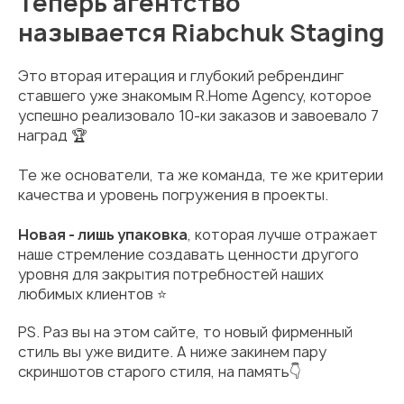
Теперь агентство
называется Riabchuk Staging
Это вторая итерация и глубокий ребрендинг
ставшего уже знакомым R.Home Agency, которое
успешно реализовало 10-ки заказов и завоевало 7
наград 🏆
Те же основатели, та же команда, те же критерии
качества и уровень погружения в проекты.
Новая - лишь упаковка
, которая лучше отражает
наше стремление создавать ценности другого
уровня для закрытия потребностей наших
любимых клиентов ⭐️
PS. Раз вы на этом сайте, то новый фирменный
стиль вы уже видите. А ниже закинем пару
скриншотов старого стиля, на память👇