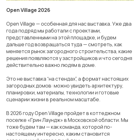
Open Village 2026
Open Village — особенная для нас выставка. Уже два
года подряд мы работали с проектами,
представленными на этой площадке, и будем
дальше год возвращаться туда — смотреть, как
меняется рынок загородного строительства, какие
решения появляются у застройщиков и что сегодня
действительно важно людям в доме.
Это не выставка “на стендах”, а формат настоящих
загородных домов: можно увидеть архитектуру,
планировки, материалы, технологии и готовые
сценарии жизни в реальном масштабе.
В 2026 году Open Village пройдет в коттеджном
поселке «Грин Лаундж» в Московской области. Мы
тоже будем там — как команда, которой по-
настоящему интересно, каким становится