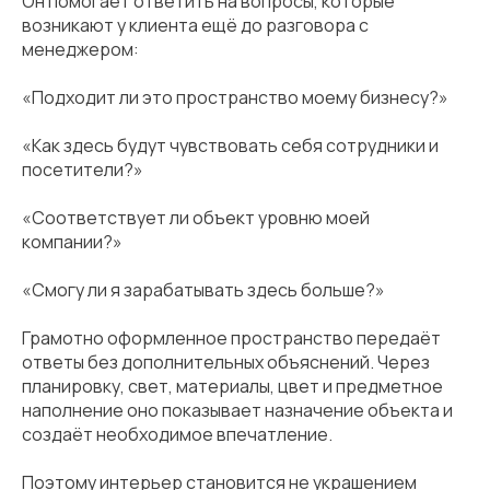
Он помогает ответить на вопросы, которые
возникают у клиента ещё до разговора с
менеджером:
«Подходит ли это пространство моему бизнесу?»
«Как здесь будут чувствовать себя сотрудники и
посетители?»
«Соответствует ли объект уровню моей
компании?»
«Смогу ли я зарабатывать здесь больше?»
Грамотно оформленное пространство передаёт
ответы без дополнительных объяснений. Через
планировку, свет, материалы, цвет и предметное
наполнение оно показывает назначение объекта и
создаёт необходимое впечатление.
Поэтому интерьер становится не украшением