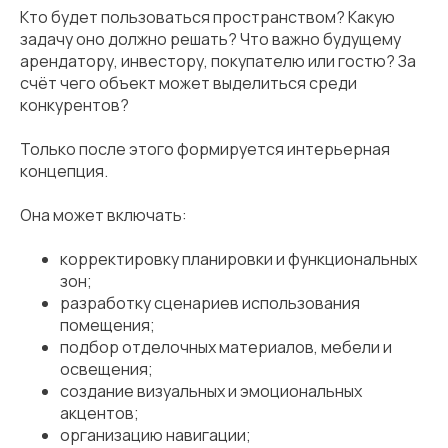
Кто будет пользоваться пространством? Какую
задачу оно должно решать? Что важно будущему
арендатору, инвестору, покупателю или гостю? За
счёт чего объект может выделиться среди
конкурентов?
Только после этого формируется интерьерная
концепция.
Она может включать:
корректировку планировки и функциональных
зон;
разработку сценариев использования
помещения;
подбор отделочных материалов, мебели и
освещения;
создание визуальных и эмоциональных
акцентов;
организацию навигации;