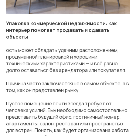
Упаковка коммерческой недвижимости: как
интерьер помогает продавать и сдавать
объекты
ость может обладать удачным расположением,
продуманной планировкой и хорошими
техническими характеристиками — и всё равно
долго оставаться без арендатора или покупателя.
Причина часто заключается не в самом объекте, а в
том, как он представлен рынку.
Пустое помещение почти всегда требует от
человека усилий. Ему необходимо самостоятельно
представить будущий офис, гостиничный номер,
апартаменты, салон, ресторан или пространство
для встреч. Понять, как будет организована работа,