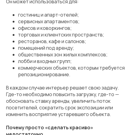
Он может использоваться для:
гостиниц и апарт-отелей;
сервисных апартаментов;
офисов и коворкингов;
торговых и клиентских пространств;
ресторанов, кафе и салонов;
помещений под аренду;
общественных зон жилых комплексов;
лобби и входных групп;
коммерческих объектов, которым требуется
репозиционирование.
В каждом случае интерьер решает свою задачу.
Где-то необходимо повысить загрузку, где-то —
обосновать ставку аренды, увеличить поток
посетителей, сократить срок экспозиции или
изменить восприятие устаревшего объекта.
Почему просто «сделать красиво»
недостаточно