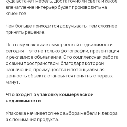
куда встанет мебель, достаточно ли света и какое
впечатление интерьер будет производить на
клиентов.
Чем больше приходится додумывать, тем сложнее
принять решение.
Поэтому упаковка коммерческой недвижимости
сегодня — это не только фотографии, презентация
и рекламное объявление. Это комплексная работа
с самим пространством, благодаря которой
назначение, преимущества и потенциальная
ценность объекта становятся понятны с первых
минут.
Что входит в упаковку коммерческой
недвижимости
Упаковка начинается не с выбора мебели и декора,
а с понимания продукта.