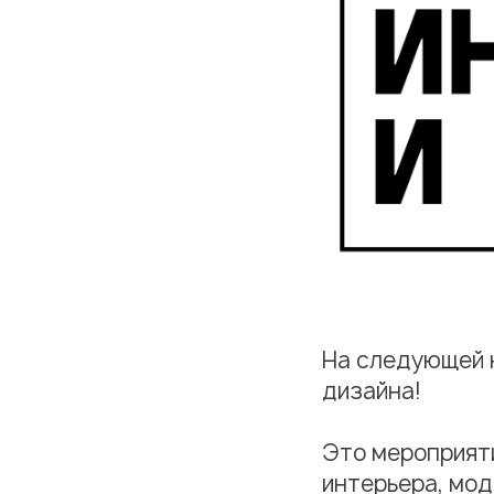
На следующей н
дизайна!
Это мероприяти
интерьера, мод