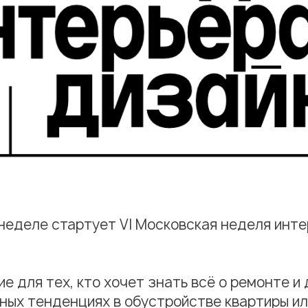
еделе стартует VI Московская неделя инте
е для тех, кто хочет знать всё о ремонте и
ных тенденциях в обустройстве квартиры ил