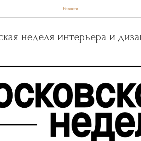
Новости
ская неделя интерьера и диз