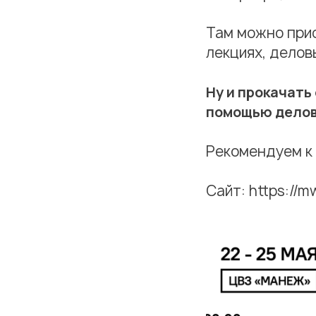
Там можно при
лекциях, делов
Ну и прокачать
помощью делов
Рекомендуем к
Сайт: https://m