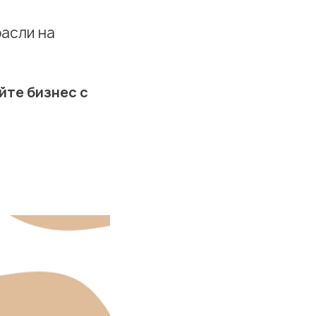
асли на
йте бизнес с