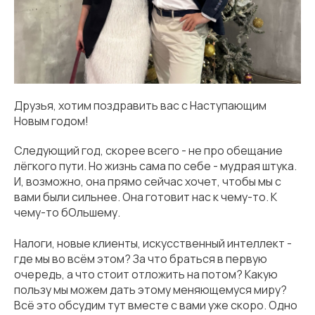
Друзья, хотим поздравить вас с Наступающим
Новым годом!
Следующий год, скорее всего - не про обещание
лёгкого пути. Но жизнь сама по себе - мудрая штука.
И, возможно, она прямо сейчас хочет, чтобы мы с
вами были сильнее. Она готовит нас к чему-то. К
чему-то бОльшему.
Налоги, новые клиенты, искусственный интеллект -
где мы во всём этом? За что браться в первую
очередь, а что стоит отложить на потом? Какую
пользу мы можем дать этому меняющемуся миру?
Всё это обсудим тут вместе с вами уже скоро. Одно